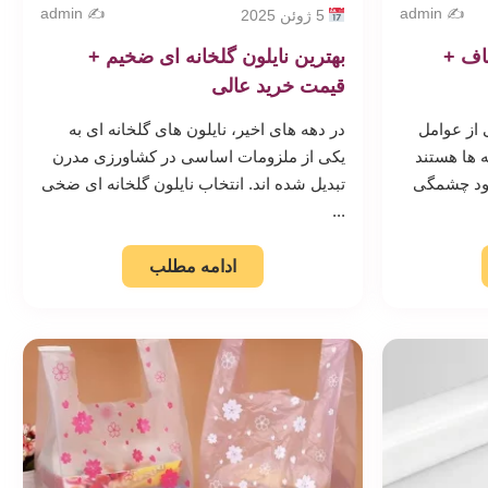
✍️ admin
✍️ admin
5 ژوئن 2025
فاف +
بهترین نایلون گلخانه ای ضخیم +
قیمت خرید عالی
 از عوامل
در دهه های اخیر، نایلون های گلخانه ای به
ه ها هستند
یکی از ملزومات اساسی در کشاورزی مدرن
بود چشمگی
تبدیل شده اند. انتخاب نایلون گلخانه ای ضخی
...
ادامه مطلب