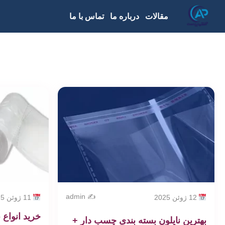
مقالات
درباره ما
تماس با ما
✍️ admin
12 ژوئن 2025
11 ژوئن 2025
خرید انواع 
بهترین نایلون بسته بندی چسب دار +