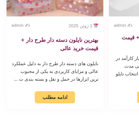
✍️ admin
✍️ admin
1 ژوئن 2025
+ قیمت
بهترین نایلون دسته دار طرح دار +
قیمت خرید عالی
ار کارآمد در
نایلون های دسته دار طرح دار به دلیل عملکرد
نی مدت
عالی و مزایای کاربردی به یکی از محبوب
نتخاب نایلو
ترین ابزارها در حمل و نقل و بسته بندی ت ...
ادامه مطلب