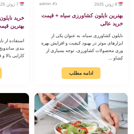
✍️ admin
8 ژوئن 2025
7 ژوئن 2025
بهترین نایلون کشاورزی سیاه + قیمت
خرید نایلو
خرید عالی
بهترین قیم
نایلون کشاورزی سیاه، به عنوان یکی از
استفاده از ن
ابزارهای موثر در بهبود کیفیت و افزایش بهره
بندی ساندویچ 
وری محصولات کشاورزی، توجه بسیاری از
کارایی بالا و
کشاو ...
ادامه مطلب