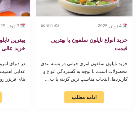
✍️ admin
4 ژوئن 2025
3 ژوئن 2025
خرید انواع نایلون سلفون با بهترین
بهترین نایل
قیمت
خرید عالی
خرید نایلون سلفون امری حیاتی در بسته بندی
در دنیای امرو
محصولات است. با توجه به گستردگی انواع و
غذایی اهمیت و
کاربردها، انتخاب مناسب ترین گزینه با ب ...
های فریزر رول
ادامه مطلب