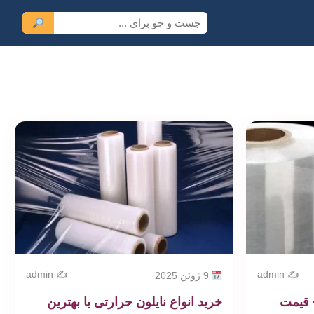
✍️ admin
✍️ admin
9 ژوئن 2025
+ قیمت
خرید انواع نایلون حرارتی با بهترین