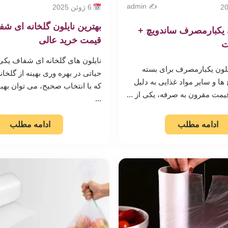
✍️ admin
6 ژوئن 2025
بهترین نایلون گلخانه ای ش
ن یکبارمصرف ساندویچ +
قیمت خرید عالی
ت
نایلون های گلخانه ای شفاف یکی
ایلون یکبارمصرف برای بسته
حیاتی در بهره وری بهینه از گلخان
ها و سایر مواد غذایی به دلیل
که با انتخاب صحیح، می توان به
 قیمت مقرون به صرفه، یکی از ...
...
ادامه مطلب
ادامه مطلب