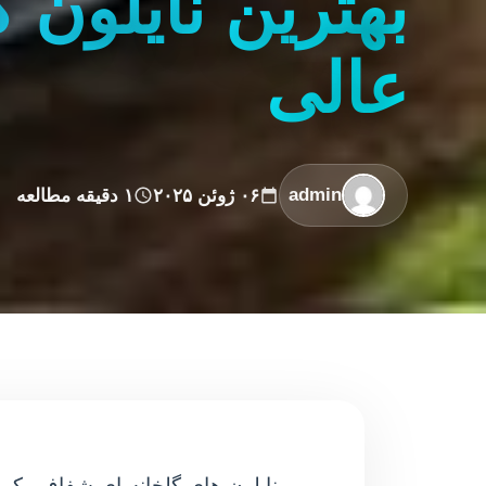
بهترین نایلون
عالی
admin
۰۶ ژوئن ۲۰۲۵
۱ دقیقه مطالعه
نایلون های گلخانه ای شفاف یکی ا