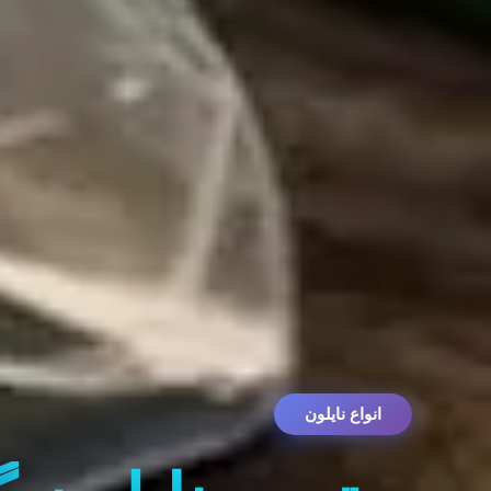
انواع نایلون