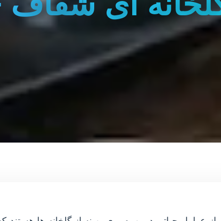
 گلخانه ای شفاف 
ز عوامل حیاتی در بهره وری بهینه از گلخانه ها هستند که