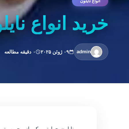
انواع نایلون
خرید انواع نای
admin
۰۹ ژوئن ۲۰۲۵
۰ دقیقه مطالعه
نایلون حرارتی یکی از محبوب تری