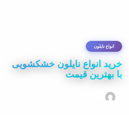
انواع نایلون
خرید انواع نایلون خشکشویی
با بهترین قیمت
admin
۱۱ ژوئن ۲۰۲۵
۱ دقیقه مطالعه