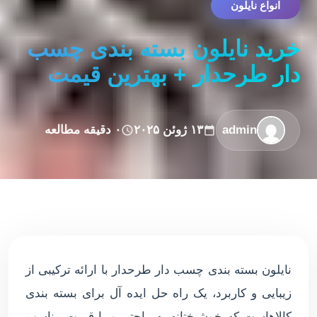
انواع نایلون
خرید نایلون بسته بندی چسب
دار طرحدار + بهترین قیمت
admin
۱۳ ژوئن ۲۰۲۵
۰ دقیقه مطالعه
نایلون بسته بندی چسب دار طرحدار با ارائه ترکیبی از
زیبایی و کاربرد، یک راه حل ایده آل برای بسته بندی
کالاهاست که خوشبختانه به راحتی و با قیمت مناسب