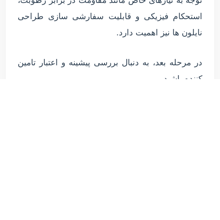
توجه به نیازهای خاص مانند مقاومت در برابر رطوبت،
استحکام فیزیکی و قابلیت سفارشی سازی طراحی
نایلون ها نیز اهمیت دارد.
در مرحله بعد، به دنبال بررسی پیشینه و اعتبار تامین
کننده باشید.
بررسی های ثالث و نظرات مشتریان قبلی می تواند
راهنمای خوبی برای سنجش کیفیت و قابل اعتماد
بودن تامین کننده باشد.
به یاد داشته باشید که تامین کنندگان معتبر نه تنها
محصولات با کیفیت ارائه می دهند بلکه خدمات پس از
فروش مناسبی نیز دارند که شامل پشتیبانی فنی و
مدیریت شکایات مشتریان می شود.