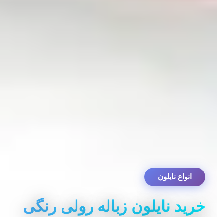
انواع نایلون
خرید نایلون زباله رولی رنگی