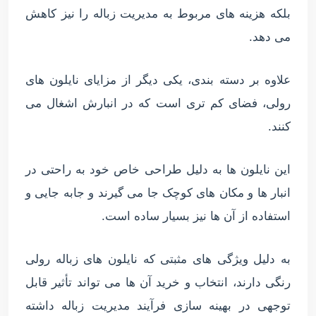
بلکه هزینه های مربوط به مدیریت زباله را نیز کاهش
می دهد.
علاوه بر دسته بندی، یکی دیگر از مزایای نایلون های
رولی، فضای کم تری است که در انبارش اشغال می
کنند.
این نایلون ها به دلیل طراحی خاص خود به راحتی در
انبار ها و مکان های کوچک جا می گیرند و جابه جایی و
استفاده از آن ها نیز بسیار ساده است.
به دلیل ویژگی های مثبتی که نایلون های زباله رولی
رنگی دارند، انتخاب و خرید آن ها می تواند تأثیر قابل
توجهی در بهینه سازی فرآیند مدیریت زباله داشته