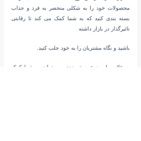
محصولات خود را به شکلی منحصر به فرد و جذاب
بسته بندی کنید که به شما کمک می کند تا رقابتی
تاثیرگذار در بازار داشته
باشید و نگاه مشتریان را به خود جلب کنید.
به علاوه، این نوع بسته بندی می تواند به شما کمک
کند تا ارتباط بیشتری با مشتریان خود برقرار کنید و
بازاری هدف دقیق تر و مؤثرتر برای محصولات خود
ایجاد کنید.
از این رو، استفاده از نایلون بسته بندی طرح دار می
تواند به عنوان یک استراتژی بازاریابی مؤثر در طرح و
توسعه کسب و کار شما مورد استفاده قرار گیرد.