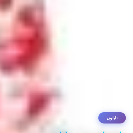
نایلون