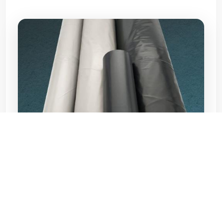
این نکته بسیار مهم است زیرا با توجه به تمایل جوامع
به سوی استفاده از محصولات قابل بازیافت، نایلون
عریض عمده در این زمینه نقش بسیار موثری را ایفا
می کند.