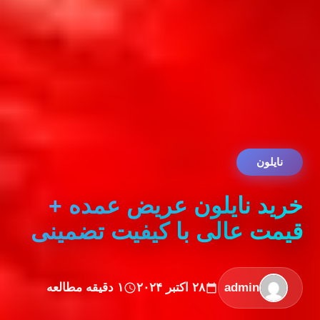
نایلون
خرید نایلون عریض عمده +
قیمت عالی با کیفیت تضمینی
admin
۲۸ اکتبر ۲۰۲۴
۱ دقیقه مطالعه