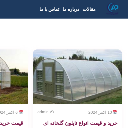
مقالات
درباره ما
تماس با ما
ب
✍️ admin
10 اکتبر 2024
6 اکتبر 2024
خرید و قیمت انواع نایلون گلخانه ای
قیمت خرید 