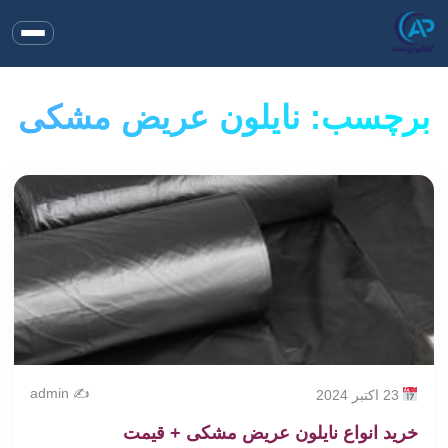
برچسب: نایلون عریض مشکی
✍️ admin
23 اکتبر 2024
خرید انواع نایلون عریض مشکی + قیمت