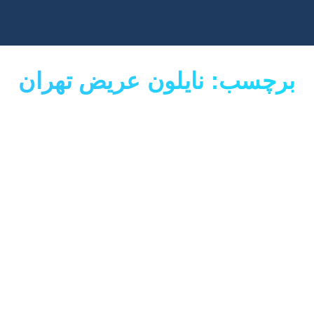
برچسب: نایلون عریض تهران