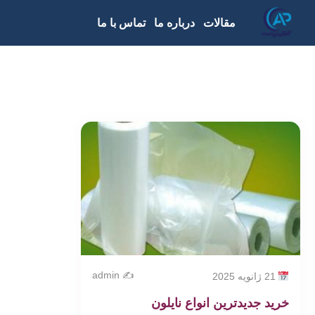
مقالات
درباره ما
تماس با ما
✍️ admin
21 ژانویه 2025
خرید جدیدترین انواع نایلون