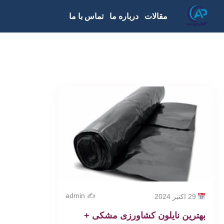
مقالات
درباره ما
تماس با ما
✍️ admin
29 اکتبر 2024
بهترین نایلون کشاورزی مشکی +