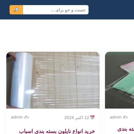
✍️ admin
✍️ admin
12 اکتبر 2024
ته بندی
خرید انواع نایلون بسته بندی اسباب