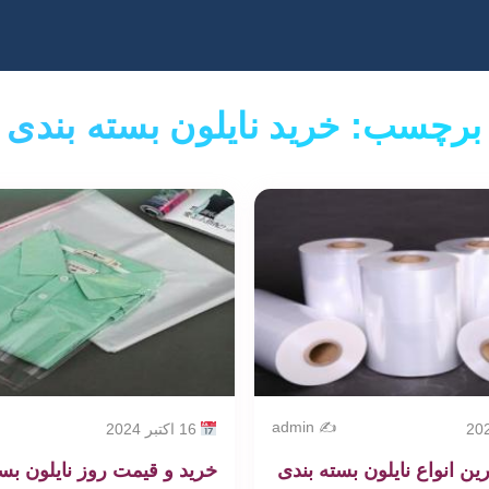
برچسب: خرید نایلون بسته بندی
✍️ admin
16 اکتبر 2024
ین انواع نایلون بسته بندی
خرید و قیمت روز نایلون بس