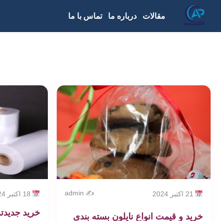
مقالات
درباره ما
تماس با ما
✍️ admin
21 اکتبر 2024
18 اکتبر 2024
خرید جدیدتر
خرید و قیمت انواع نایلون بسته بندی