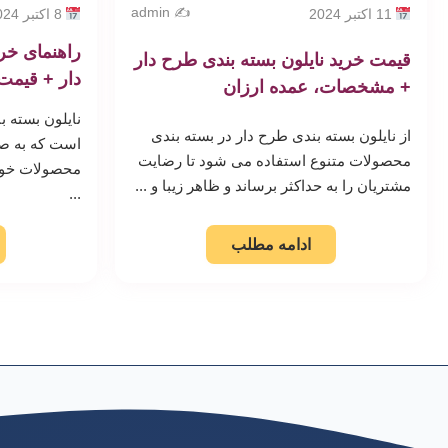
✍️ admin
11 اکتبر 2024
8 اکتبر 2024
راهنمای خری
قیمت خرید نایلون بسته بندی طرح دار
دار + قیمت
+ مشخصات، عمده ارزان
نایلون بسته 
از نایلون بسته بندی طرح دار در بسته بندی
است که به صن
محصولات متنوع استفاده می شود تا رضایت
محصولات خود ر
مشتریان را به حداکثر برساند و ظاهر زیبا و ...
...
ادامه مطلب