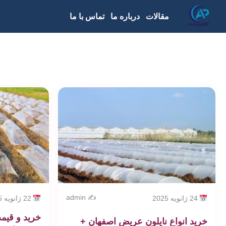
مقالات
درباره ما
تماس با ما
✍️ admin
24 ژانویه 2025
22 ژانویه 2025
خرید و قیمت
خرید انواع نایلون عریض اصفهان +