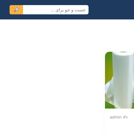
✍️ admin