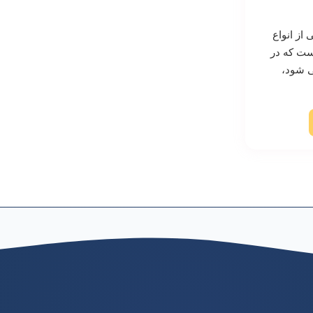
 از انواع
ست که در
ی شود،