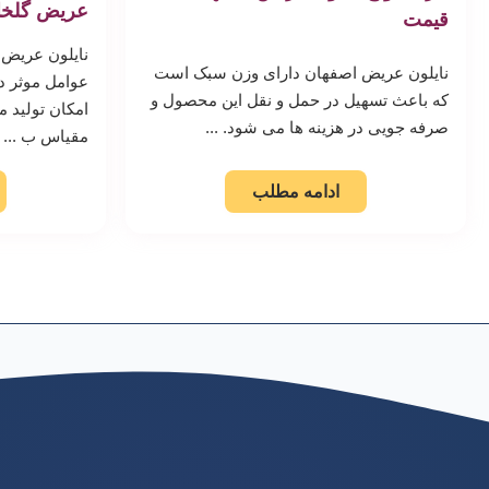
عریض گلخان
قیمت
نایلون عریض 
نایلون عریض اصفهان دارای وزن سبک است
عوامل موثر 
که باعث تسهیل در حمل و نقل این محصول و
امکان تولید م
صرفه جویی در هزینه ها می شود. ...
مقیاس ب ...
ادامه مطلب